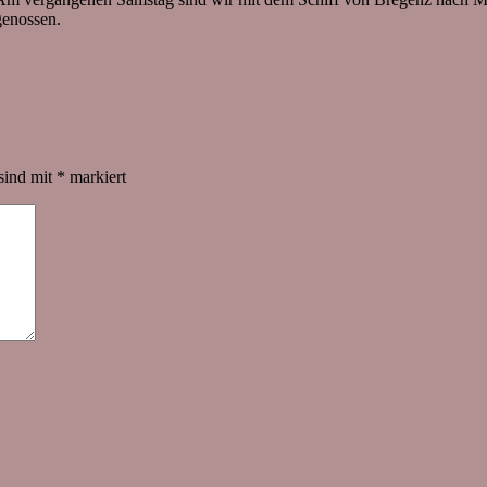
genossen.
 sind mit
*
markiert