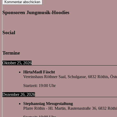
Sponsoren Jungmusik-Hoodies
Social
Termine
Oktober 25, 2026
HirtaMadl Fäscht
Vereinshaus Röthner Saal, Schulgasse, 6832 Röthis, Öste
Startzeit: 19:00 Uhr
Dezember 26, 2026
Stephanstag Messgestaltung
Pfarre Röthis - Hl. Martin, Rautenastraße 36, 6832 Röthi