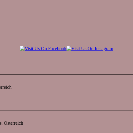
rreich
s, Österreich