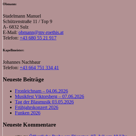
Obmann:
Stadelmann Manuel
Schützenstraße 11 / Top 9
A- 6832 Sulz
E-Mail:
obmann@mv-roethis.at
Telefon:
+43 680 55 21 917
Kapellmeister:
Johannes Nachbaur
Telefon:
+43 664 751 334 41
Neueste Beiträge
Fronleichnam – 04.06.2026
Musikfest Viktorsberg – 07.06.2026
Tag der Blasmusik 03.05.2026
Frühjahrskonzert 2026
Funken 2026
Neueste Kommentare