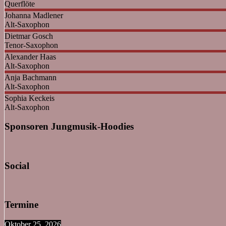
Querflöte
Johanna
Madlener
Alt-Saxophon
Dietmar
Gosch
Tenor-Saxophon
Alexander
Haas
Alt-Saxophon
Anja
Bachmann
Alt-Saxophon
Sophia
Keckeis
Alt-Saxophon
Sponsoren Jungmusik-Hoodies
Social
Termine
Oktober 25, 2026