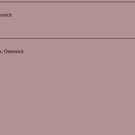
rreich
s, Österreich