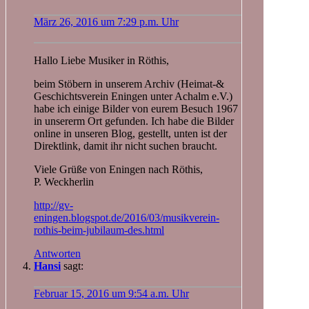
März 26, 2016 um 7:29 p.m. Uhr
Hallo Liebe Musiker in Röthis,
beim Stöbern in unserem Archiv (Heimat-&
Geschichtsverein Eningen unter Achalm e.V.)
habe ich einige Bilder von eurem Besuch 1967
in unsererm Ort gefunden. Ich habe die Bilder
online in unseren Blog, gestellt, unten ist der
Direktlink, damit ihr nicht suchen braucht.
Viele Grüße von Eningen nach Röthis,
P. Weckherlin
http://gv-
eningen.blogspot.de/2016/03/musikverein-
rothis-beim-jubilaum-des.html
Antworten
Hansi
sagt:
Februar 15, 2016 um 9:54 a.m. Uhr