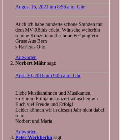
August 15, 2021 um 8:56 a.m. Uhr
Auch ich habe hunderte schöne Stunden mit
dem MV Röthis erlebt. Wünsche weiterhin
schöne Konzerte und schöne Festjungfern!
Gruss Aus Bern
s`Rasieras Otto
Antworten
Norbert Mähr
sagt:
April 30, 2016 um 9:06 a.m. Uhr
Liebe Musikantinnen und Musikanten,
zu Eurem Frühjahrskonzert wünschen wir
Euch viel Freude und Erfolg!
Leider können wir in diesem Jahr nicht dabei
sein.
Norbert und Maria
Antworten
Peter Weckherlin
sagt: