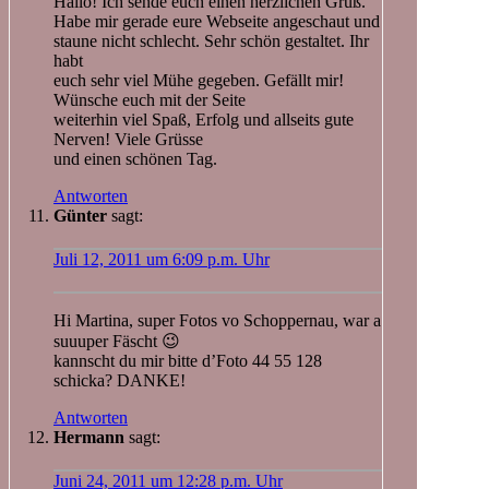
Hallo! Ich sende euch einen herzlichen Gruß.
Habe mir gerade eure Webseite angeschaut und
staune nicht schlecht. Sehr schön gestaltet. Ihr
habt
euch sehr viel Mühe gegeben. Gefällt mir!
Wünsche euch mit der Seite
weiterhin viel Spaß, Erfolg und allseits gute
Nerven! Viele Grüsse
und einen schönen Tag.
Antworten
Günter
sagt:
Juli 12, 2011 um 6:09 p.m. Uhr
Hi Martina, super Fotos vo Schoppernau, war a
suuuper Fäscht 😉
kannscht du mir bitte d’Foto 44 55 128
schicka? DANKE!
Antworten
Hermann
sagt:
Juni 24, 2011 um 12:28 p.m. Uhr