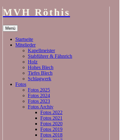
MVH Röthis
Zum
Menü
Inhalt
springen
Startseite
Mitglieder
Kapellmeister
Stabführer & Fähnrich
Holz
Hohes Blech
Tiefes Blech
Schlagwerk
Fotos
Fotos 2025
Fotos 2024
Fotos 2023
Fotos Archiv
Fotos 2022
Fotos 2021
Fotos 2020
Fotos 2019
Fotos 2018