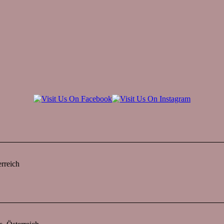
rreich