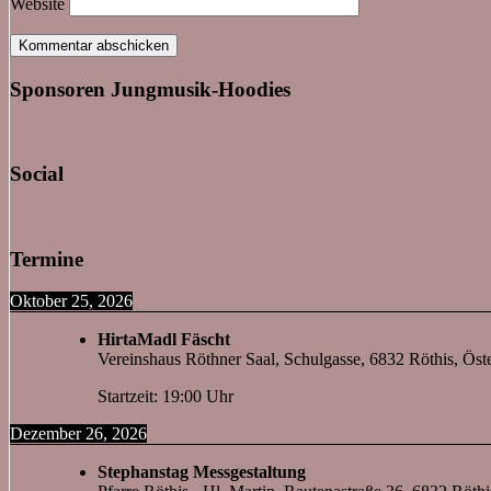
Website
Sponsoren Jungmusik-Hoodies
Social
Termine
Oktober 25, 2026
HirtaMadl Fäscht
Vereinshaus Röthner Saal, Schulgasse, 6832 Röthis, Öste
Startzeit: 19:00 Uhr
Dezember 26, 2026
Stephanstag Messgestaltung