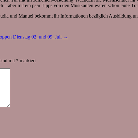
ch – aber mit ein paar Tipps von den Musikanten waren schon laute Tö
Claudia und Manuel bekommt ihr Informationen bezüglich Ausbildung u
ppen Dienstag 02. und 09. Juli
→
 sind mit
*
markiert