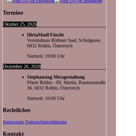
Termine
Oktober 25, 2026
HirtaMadl Fäscht
Vereinshaus Röthner Saal, Schulgasse,
6832 Röthis, Österreich
Startzeit: 19:00 Uhr
Dezember 26, 2026
Stephanstag Messgestaltung
Pfarre Röthis - Hl. Martin, Rautenastraße
36, 6832 Röthis, Österreich
Startzeit: 10:00 Uhr
Rechtliches
Impressum
Datenschutzerklärung
Kontakt