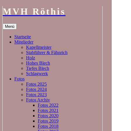
MVH Röthis
Zum
Menü
Inhalt
springen
Startseite
Mitglieder
Kapellmeister
Stabführer & Fähnrich
Holz
Hohes Blech
Tiefes Blech
Schlagwerk
Fotos
Fotos 2025
Fotos 2024
Fotos 2023
Fotos Archiv
Fotos 2022
Fotos 2021
Fotos 2020
Fotos 2019
Fotos 2018