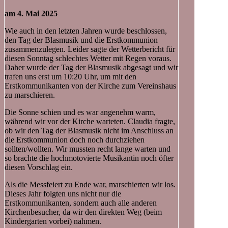
am 4. Mai 2025
Wie auch in den letzten Jahren wurde beschlossen,
den Tag der Blasmusik und die Erstkommunion
zusammenzulegen. Leider sagte der Wetterbericht für
diesen Sonntag schlechtes Wetter mit Regen voraus.
Daher wurde der Tag der Blasmusik abgesagt und wir
trafen uns erst um 10:20 Uhr, um mit den
Erstkommunikanten von der Kirche zum Vereinshaus
zu marschieren.
Die Sonne schien und es war angenehm warm,
während wir vor der Kirche warteten. Claudia fragte,
ob wir den Tag der Blasmusik nicht im Anschluss an
die Erstkommunion doch noch durchziehen
sollten/wollten. Wir mussten recht lange warten und
so brachte die hochmotovierte Musikantin noch öfter
diesen Vorschlag ein.
Als die Messfeiert zu Ende war, marschierten wir los.
Dieses Jahr folgten uns nicht nur die
Erstkommunikanten, sondern auch alle anderen
Kirchenbesucher, da wir den direkten Weg (beim
Kindergarten vorbei) nahmen.