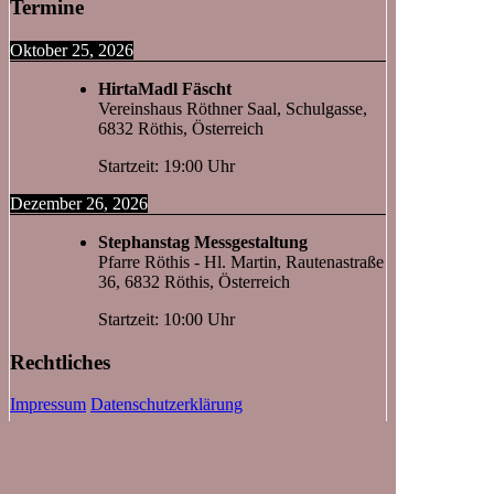
Termine
Oktober 25, 2026
HirtaMadl Fäscht
Vereinshaus Röthner Saal, Schulgasse,
6832 Röthis, Österreich
Startzeit: 19:00 Uhr
Dezember 26, 2026
Stephanstag Messgestaltung
Pfarre Röthis - Hl. Martin, Rautenastraße
36, 6832 Röthis, Österreich
Startzeit: 10:00 Uhr
Rechtliches
Impressum
Datenschutzerklärung
Kontakt