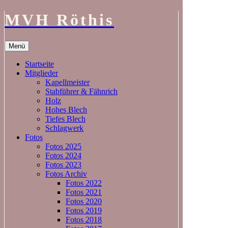
MVH Röthis
Zum
Menü
Inhalt
springen
Startseite
Mitglieder
Kapellmeister
Stabführer & Fähnrich
Holz
Hohes Blech
Tiefes Blech
Schlagwerk
Fotos
Fotos 2025
Fotos 2024
Fotos 2023
Fotos Archiv
Fotos 2022
Fotos 2021
Fotos 2020
Fotos 2019
Fotos 2018