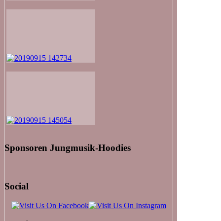
Sponsoren Jungmusik-Hoodies
Social