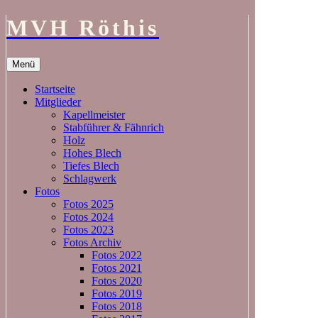
MVH Röthis
Zum
Menü
Inhalt
springen
Startseite
Mitglieder
Kapellmeister
Stabführer & Fähnrich
Holz
Hohes Blech
Tiefes Blech
Schlagwerk
Fotos
Fotos 2025
Fotos 2024
Fotos 2023
Fotos Archiv
Fotos 2022
Fotos 2021
Fotos 2020
Fotos 2019
Fotos 2018