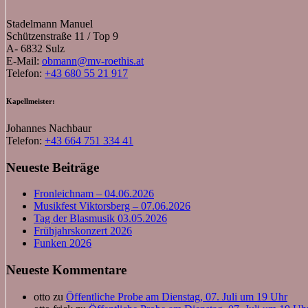
Stadelmann Manuel
Schützenstraße 11 / Top 9
A- 6832 Sulz
E-Mail:
obmann@mv-roethis.at
Telefon:
+43 680 55 21 917
Kapellmeister:
Johannes Nachbaur
Telefon:
+43 664 751 334 41
Neueste Beiträge
Fronleichnam – 04.06.2026
Musikfest Viktorsberg – 07.06.2026
Tag der Blasmusik 03.05.2026
Frühjahrskonzert 2026
Funken 2026
Neueste Kommentare
otto
zu
Öffentliche Probe am Dienstag, 07. Juli um 19 Uhr