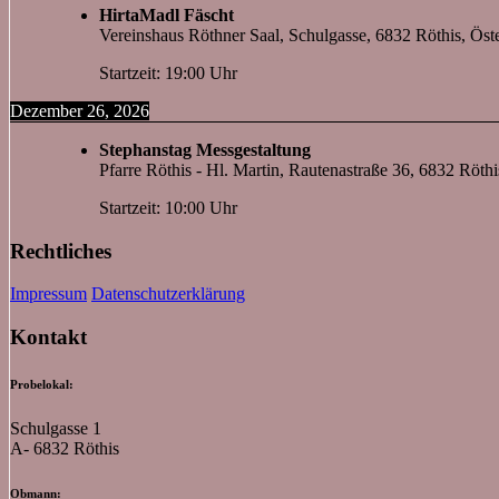
HirtaMadl Fäscht
Vereinshaus Röthner Saal, Schulgasse, 6832 Röthis, Öste
Startzeit: 19:00 Uhr
Dezember 26, 2026
Stephanstag Messgestaltung
Pfarre Röthis - Hl. Martin, Rautenastraße 36, 6832 Röthi
Startzeit: 10:00 Uhr
Rechtliches
Impressum
Datenschutzerklärung
Kontakt
Probelokal:
Schulgasse 1
A- 6832 Röthis
Obmann: