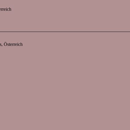
rreich
s, Österreich