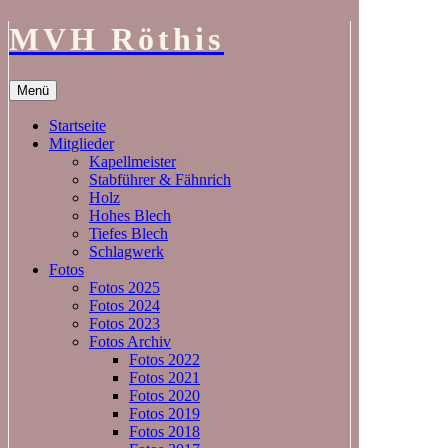
MVH Röthis
Zum
Menü
Inhalt
springen
Startseite
Mitglieder
Kapellmeister
Stabführer & Fähnrich
Holz
Hohes Blech
Tiefes Blech
Schlagwerk
Fotos
Fotos 2025
Fotos 2024
Fotos 2023
Fotos Archiv
Fotos 2022
Fotos 2021
Fotos 2020
Fotos 2019
Fotos 2018