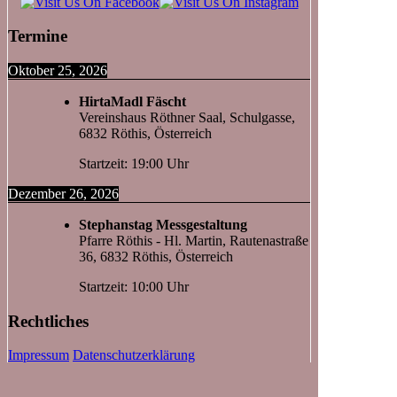
Termine
Oktober 25, 2026
HirtaMadl Fäscht
Vereinshaus Röthner Saal, Schulgasse,
6832 Röthis, Österreich
Startzeit: 19:00 Uhr
Dezember 26, 2026
Stephanstag Messgestaltung
Pfarre Röthis - Hl. Martin, Rautenastraße
36, 6832 Röthis, Österreich
Startzeit: 10:00 Uhr
Rechtliches
Impressum
Datenschutzerklärung
Kontakt