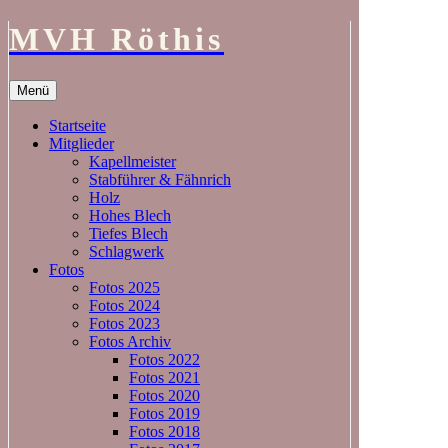
MVH Röthis
Zum
Menü
Inhalt
springen
Startseite
Mitglieder
Kapellmeister
Stabführer & Fähnrich
Holz
Hohes Blech
Tiefes Blech
Schlagwerk
Fotos
Fotos 2025
Fotos 2024
Fotos 2023
Fotos Archiv
Fotos 2022
Fotos 2021
Fotos 2020
Fotos 2019
Fotos 2018