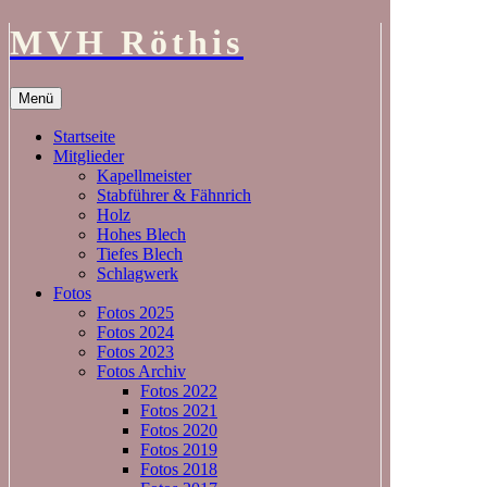
MVH Röthis
Zum
Menü
Inhalt
springen
Startseite
Mitglieder
Kapellmeister
Stabführer & Fähnrich
Holz
Hohes Blech
Tiefes Blech
Schlagwerk
Fotos
Fotos 2025
Fotos 2024
Fotos 2023
Fotos Archiv
Fotos 2022
Fotos 2021
Fotos 2020
Fotos 2019
Fotos 2018