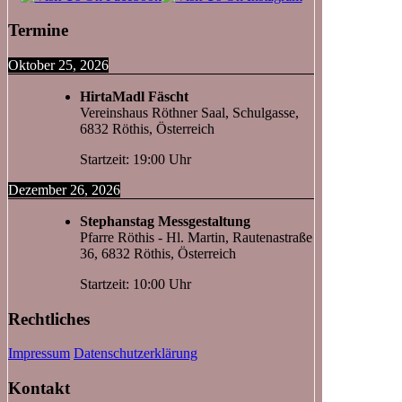
Termine
Oktober 25, 2026
HirtaMadl Fäscht
Vereinshaus Röthner Saal, Schulgasse,
6832 Röthis, Österreich
Startzeit: 19:00 Uhr
Dezember 26, 2026
Stephanstag Messgestaltung
Pfarre Röthis - Hl. Martin, Rautenastraße
36, 6832 Röthis, Österreich
Startzeit: 10:00 Uhr
Rechtliches
Impressum
Datenschutzerklärung
Kontakt