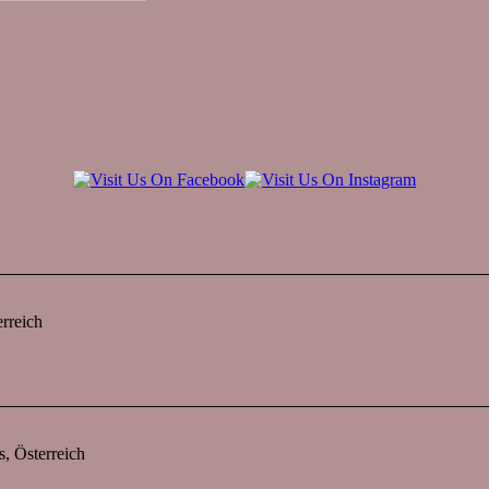
rreich
s, Österreich