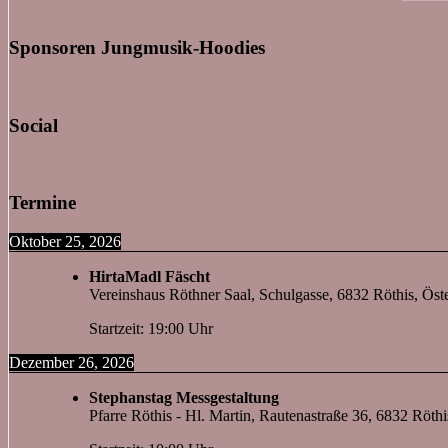
Sponsoren Jungmusik-Hoodies
Social
Termine
Oktober 25, 2026
HirtaMadl Fäscht
Vereinshaus Röthner Saal, Schulgasse, 6832 Röthis, Öste
Startzeit: 19:00 Uhr
Dezember 26, 2026
Stephanstag Messgestaltung
Pfarre Röthis - Hl. Martin, Rautenastraße 36, 6832 Röthi