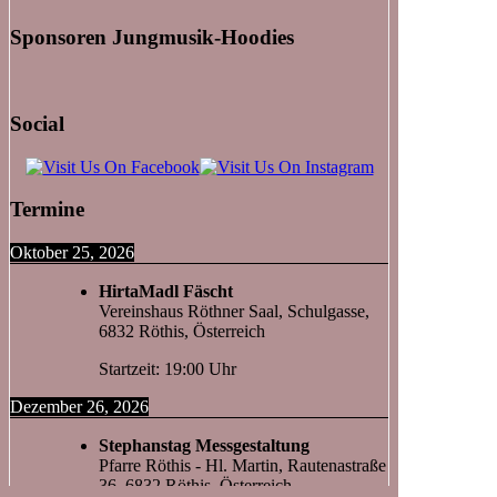
Sponsoren Jungmusik-Hoodies
Social
Termine
Oktober 25, 2026
HirtaMadl Fäscht
Vereinshaus Röthner Saal, Schulgasse,
6832 Röthis, Österreich
Startzeit: 19:00 Uhr
Dezember 26, 2026
Stephanstag Messgestaltung
Pfarre Röthis - Hl. Martin, Rautenastraße
36, 6832 Röthis, Österreich