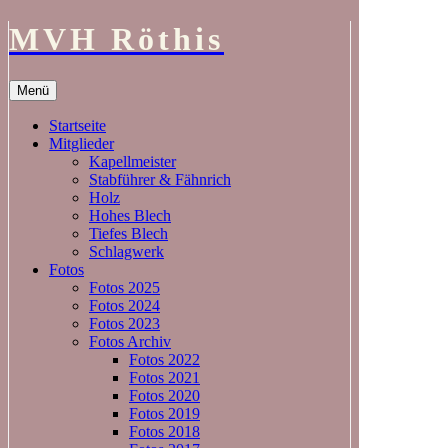
MVH Röthis
Zum
Menü
Inhalt
springen
Startseite
Mitglieder
Kapellmeister
Stabführer & Fähnrich
Holz
Hohes Blech
Tiefes Blech
Schlagwerk
Fotos
Fotos 2025
Fotos 2024
Fotos 2023
Fotos Archiv
Fotos 2022
Fotos 2021
Fotos 2020
Fotos 2019
Fotos 2018