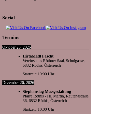
Social
Termine
Oktober 25, 2026
HirtaMadl Fäscht
Vereinshaus Röthner Saal, Schulgasse,
6832 Röthis, Österreich
Startzeit: 19:00 Uhr
Dezember 26, 2026
Stephanstag Messgestaltung
Pfarre Röthis - Hl. Martin, Rautenastraße
36, 6832 Röthis, Österreich
Startzeit: 10:00 Uhr