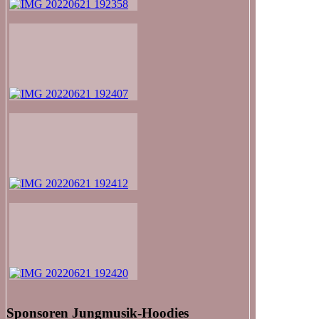
Sponsoren Jungmusik-Hoodies