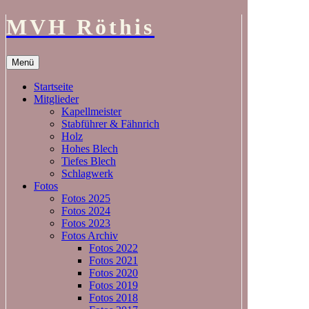
MVH Röthis
Zum
Menü
Inhalt
springen
Startseite
Mitglieder
Kapellmeister
Stabführer & Fähnrich
Holz
Hohes Blech
Tiefes Blech
Schlagwerk
Fotos
Fotos 2025
Fotos 2024
Fotos 2023
Fotos Archiv
Fotos 2022
Fotos 2021
Fotos 2020
Fotos 2019
Fotos 2018